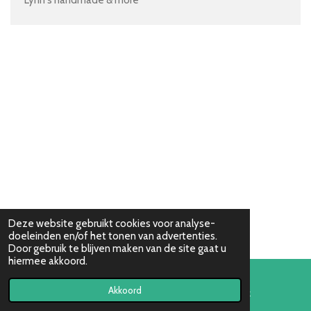
Lynn's handmade & more
Deze website gebruikt cookies voor analyse-
doeleinden en/of het tonen van advertenties.
Door gebruik te blijven maken van de site gaat u
hiermee akkoord.
Akkoord
E-mailadres
Facebook