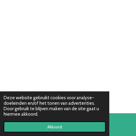
Deze website gebruikt cookies voor analyse-
doeleinden en/of het tonen van advertenties.
Door gebruik te blijven maken van de site gaat u
hiermee akkoord.
Akkoord
E-mailadres
Facebook