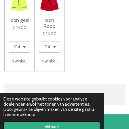
Icon geel
Icon
Rood
€ 15,00
€ 15,00
In winkelwagen
In winkelwagen
Lynn's handmade & more
Deze website gebruikt cookies voor analyse-
doeleinden en/of het tonen van advertenties.
Door gebruik te blijven maken van de site gaat u
hiermee akkoord.
Akkoord
E-mailadres
Facebook