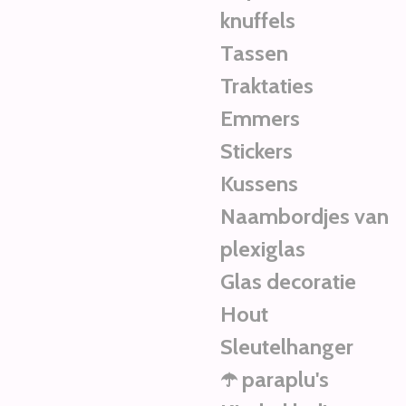
knuffels
Tassen
Traktaties
Emmers
Stickers
Kussens
Naambordjes van
plexiglas
Glas decoratie
Hout
Sleutelhanger
☂️ paraplu's