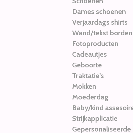
Schoenen
Dames schoenen
Verjaardags shirts
Wand/tekst borden
Fotoproducten
Cadeautjes
Geboorte
Traktatie's
Mokken
Moederdag
Baby/kind assesoir
Strijkapplicatie
Gepersonaliseerde