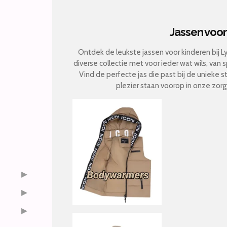
Jassen voo
Ontdek de leukste jassen voor kinderen bij
diverse collectie met voor ieder wat wils, van
Vind de perfecte jas die past bij de unieke st
plezier staan voorop in onze zorg