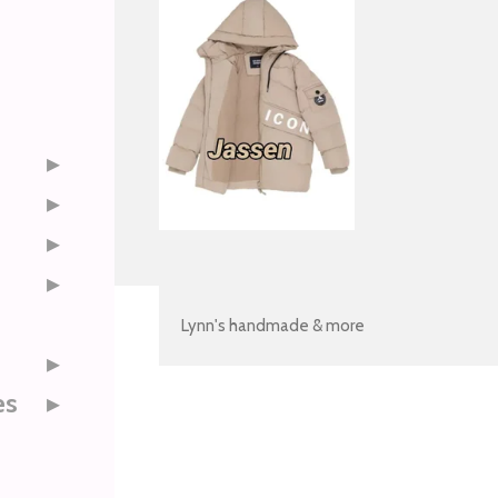
Lynn's handmade & more
es