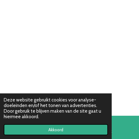
Deze website gebruikt cookies voor analyse-
doeleinden en/of het tonen van advertenties.
Door gebruik te blijven maken van de site gaat u
hiermee akkoord.
Akkoord
E-mailadres
Facebook