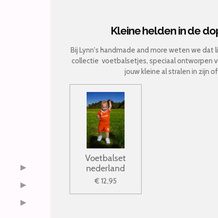
Kleine helden in de do
Bij Lynn's handmade and more weten we dat li
collectie voetbalsetjes, speciaal ontworpen v
jouw kleine al stralen in zijn 
Voetbalset
nederland
€ 12,95