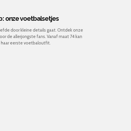
p: onze voetbalsetjes
efde door kleine details gaat. Ontdek onze
oor de allerjongste fans. Vanaf maat 74 kan
of haar eerste voetbaloutfit.