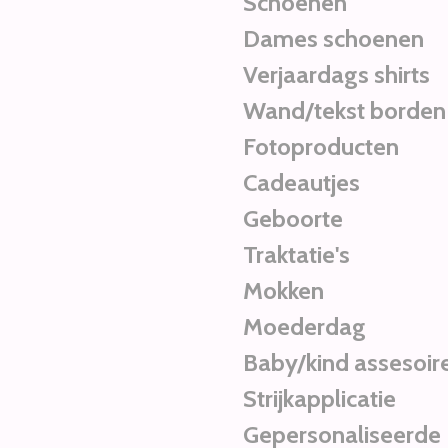
Schoenen
Dames schoenen
Verjaardags shirts
Wand/tekst borden
Fotoproducten
Cadeautjes
Geboorte
Traktatie's
Mokken
Moederdag
Baby/kind assesoir
Strijkapplicatie
Gepersonaliseerde