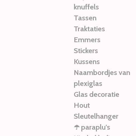
knuffels
Tassen
Traktaties
Emmers
Stickers
Kussens
Naambordjes van
plexiglas
Glas decoratie
Hout
Sleutelhanger
☂️ paraplu's