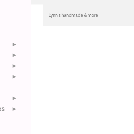
Lynn's handmade & more
es