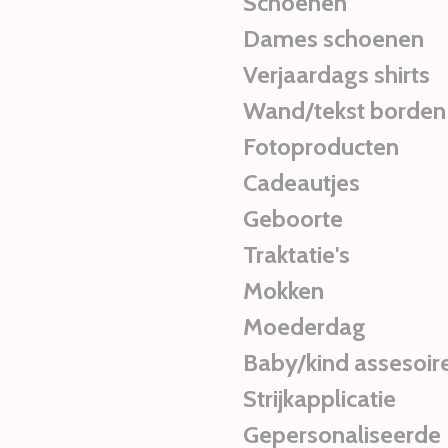
Schoenen
Dames schoenen
Verjaardags shirts
Wand/tekst borden
Fotoproducten
Cadeautjes
Geboorte
Traktatie's
Mokken
Moederdag
Baby/kind assesoir
Strijkapplicatie
Gepersonaliseerde