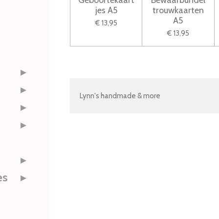
Geboortekaart
Bewaarbundel
jes A5
trouwkaarten
A5
€ 13,95
€ 13,95
Lynn's handmade & more
es