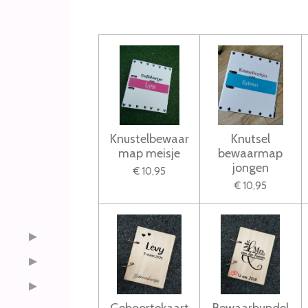
Knustelbewaar
Knutsel
map meisje
bewaarmap
jongen
€ 10,95
€ 10,95