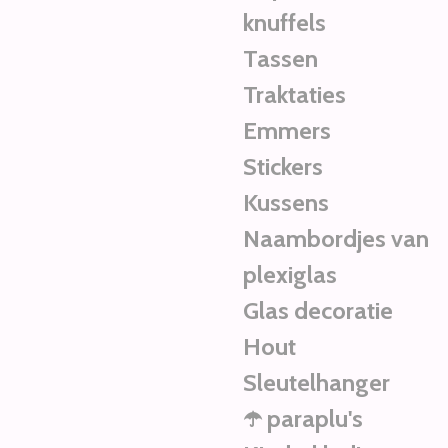
knuffels
Tassen
Traktaties
Emmers
Stickers
Kussens
Naambordjes van
plexiglas
Glas decoratie
Hout
Sleutelhanger
☂️ paraplu's