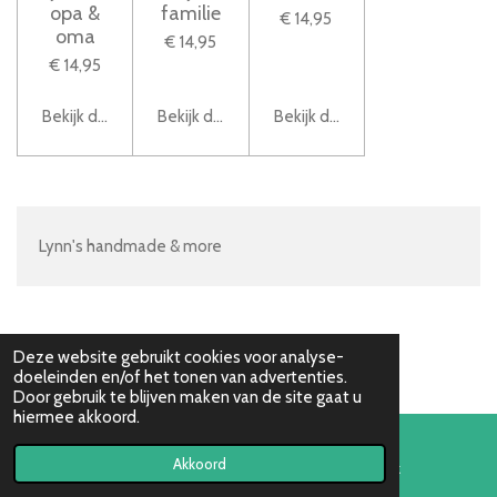
opa &
familie
€ 14,95
oma
€ 14,95
€ 14,95
Bekijk details
Bekijk details
Bekijk details
Lynn's handmade & more
Deze website gebruikt cookies voor analyse-
doeleinden en/of het tonen van advertenties.
Door gebruik te blijven maken van de site gaat u
hiermee akkoord.
Akkoord
E-mailadres
Facebook