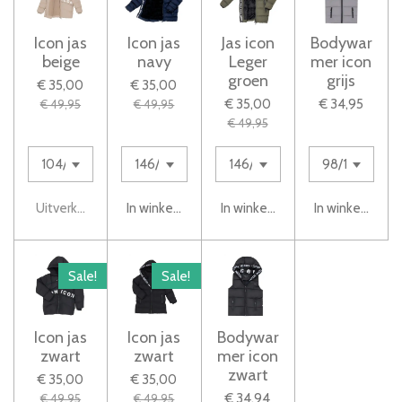
Icon jas
Icon jas
Jas icon
Bodywar
beige
navy
Leger
mer icon
groen
grijs
€ 35,00
€ 35,00
€ 35,00
€ 34,95
€ 49,95
€ 49,95
€ 49,95
Uitverkocht
In winkelwagen
In winkelwagen
In winkelwage
Sale!
Sale!
Icon jas
Icon jas
Bodywar
zwart
zwart
mer icon
zwart
€ 35,00
€ 35,00
€ 34,94
€ 49,95
€ 49,95