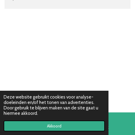
Deze website gebruikt cookies voor analyse-
doeleinden en/of het tonen van advertenties.
Door gebruik te blijven maken van de site gaat u
hiermee akkoord.
Akkoord
E-mailadres
Facebook