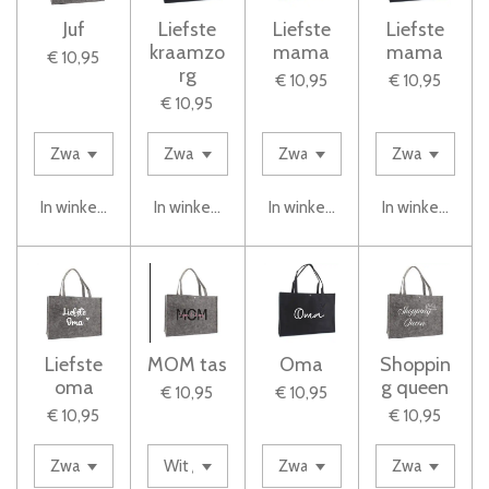
Juf
Liefste
Liefste
Liefste
kraamzo
mama
mama
€ 10,95
rg
€ 10,95
€ 10,95
€ 10,95
In winkelwagen
In winkelwagen
In winkelwagen
In winkelwage
Liefste
MOM tas
Oma
Shoppin
oma
g queen
€ 10,95
€ 10,95
€ 10,95
€ 10,95