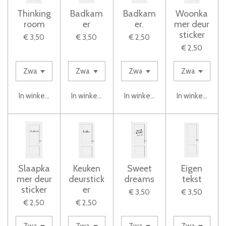
Thinking
Badkam
Badkam
Woonka
room
er
er.
mer deur
sticker
€ 3,50
€ 3,50
€ 2,50
€ 2,50
In winkelwagen
In winkelwagen
In winkelwagen
In winkelwage
Slaapka
Keuken
Sweet
Eigen
mer deur
deurstick
dreams
tekst
sticker
er
€ 3,50
€ 3,50
€ 2,50
€ 2,50