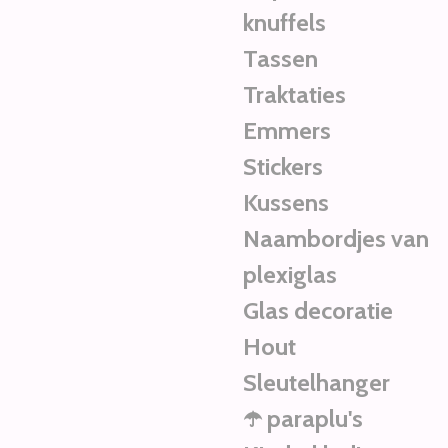
knuffels
Tassen
Traktaties
Emmers
Stickers
Kussens
Naambordjes van
plexiglas
Glas decoratie
Hout
Sleutelhanger
☂️ paraplu's