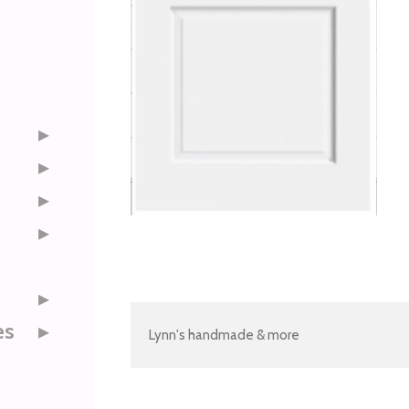
es
Lynn's handmade & more