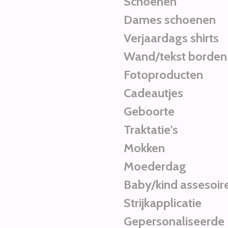
Schoenen
Dames schoenen
Verjaardags shirts
Wand/tekst borden
Fotoproducten
Cadeautjes
Geboorte
Traktatie's
Mokken
Moederdag
Baby/kind assesoir
Strijkapplicatie
Gepersonaliseerde