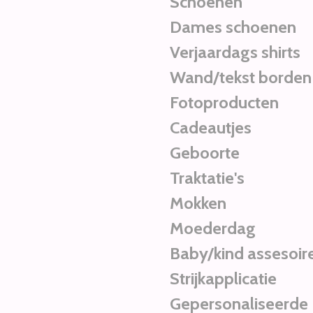
Schoenen
Dames schoenen
Verjaardags shirts
Wand/tekst borden
Fotoproducten
Cadeautjes
Geboorte
Traktatie's
Mokken
Moederdag
Baby/kind assesoir
Strijkapplicatie
Gepersonaliseerde