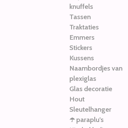
knuffels
Tassen
Traktaties
Emmers
Stickers
Kussens
Naambordjes van
plexiglas
Glas decoratie
Hout
Sleutelhanger
☂️ paraplu's