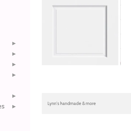
Lynn's handmade & more
es