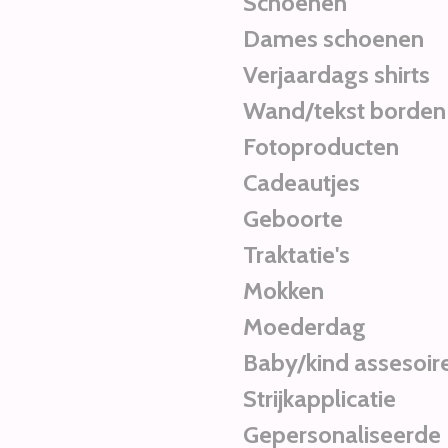
Schoenen
Dames schoenen
Verjaardags shirts
Wand/tekst borden
Fotoproducten
Cadeautjes
Geboorte
Traktatie's
Mokken
Moederdag
Baby/kind assesoir
Strijkapplicatie
Gepersonaliseerde