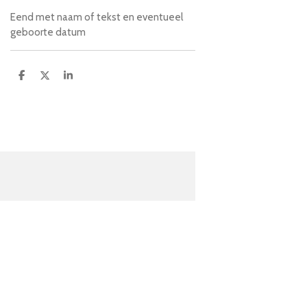
Eend met naam of tekst en eventueel
geboorte datum
D
D
S
e
e
h
l
e
a
e
l
r
n
e