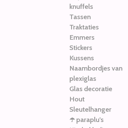
knuffels
Tassen
Traktaties
Emmers
Stickers
Kussens
Naambordjes van
plexiglas
Glas decoratie
Hout
Sleutelhanger
☂️ paraplu's