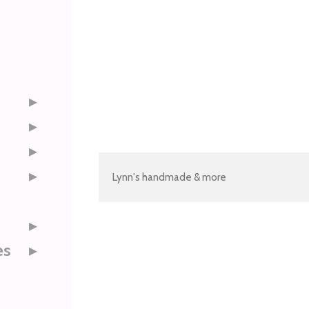
Lynn's handmade & more
es