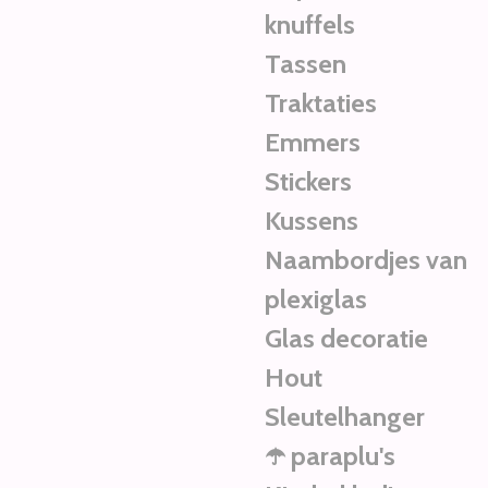
knuffels
Tassen
Traktaties
Emmers
Stickers
Kussens
Naambordjes van
plexiglas
Glas decoratie
Hout
Sleutelhanger
☂️ paraplu's