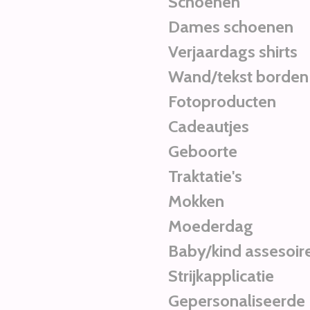
Schoenen
Dames schoenen
Verjaardags shirts
Wand/tekst borden
Fotoproducten
Cadeautjes
Geboorte
Traktatie's
Mokken
Moederdag
Baby/kind assesoir
Strijkapplicatie
Gepersonaliseerde