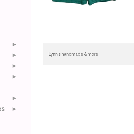
Lynn's handmade & more
es