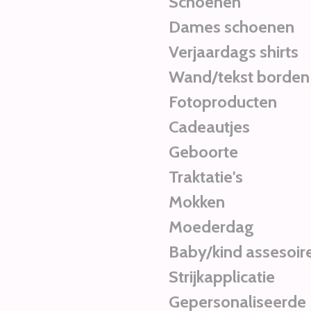
Schoenen
Dames schoenen
Verjaardags shirts
Wand/tekst borden
Fotoproducten
Cadeautjes
Geboorte
Traktatie's
Mokken
Moederdag
Baby/kind assesoir
Strijkapplicatie
Gepersonaliseerde