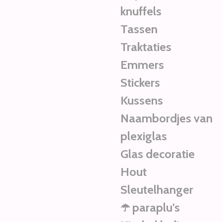
knuffels
Tassen
Traktaties
Emmers
Stickers
Kussens
Naambordjes van
plexiglas
Glas decoratie
Hout
Sleutelhanger
☂️ paraplu's