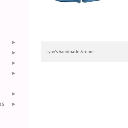
Lynn's handmade & more
es