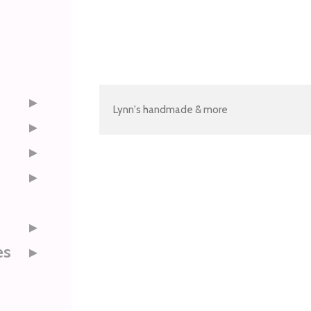
Lynn's handmade & more
es