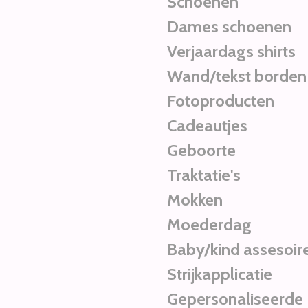
Schoenen
Dames schoenen
Verjaardags shirts
Wand/tekst borden
Fotoproducten
Cadeautjes
Geboorte
Traktatie's
Mokken
Moederdag
Baby/kind assesoir
Strijkapplicatie
Gepersonaliseerde