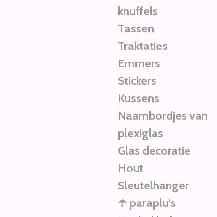
knuffels
Tassen
Traktaties
Emmers
Stickers
Kussens
Naambordjes van
plexiglas
Glas decoratie
Hout
Sleutelhanger
☂️ paraplu's