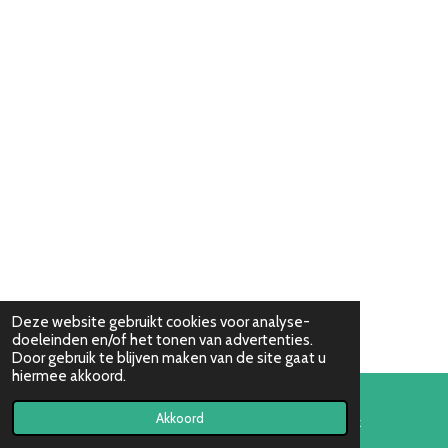
Deze website gebruikt cookies voor analyse-
doeleinden en/of het tonen van advertenties.
Door gebruik te blijven maken van de site gaat u
hiermee akkoord.
Akkoord
E-mailadres
Facebook