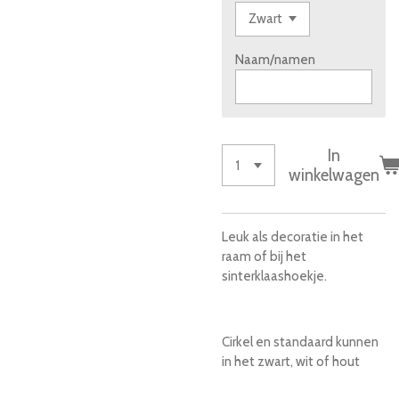
Naam/namen
In
winkelwagen
Leuk als decoratie in het
raam of bij het
sinterklaashoekje.
Cirkel en standaard kunnen
in het zwart, wit of hout