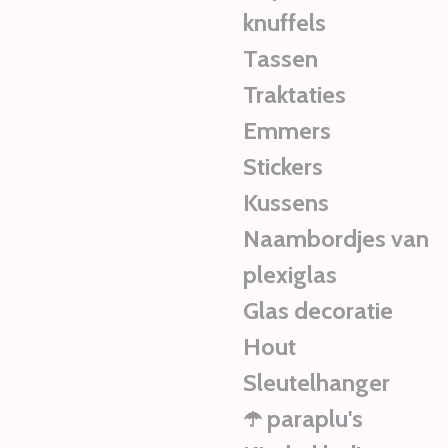
knuffels
Tassen
Traktaties
Emmers
Stickers
Kussens
Naambordjes van
plexiglas
Glas decoratie
Hout
Sleutelhanger
☂️ paraplu's