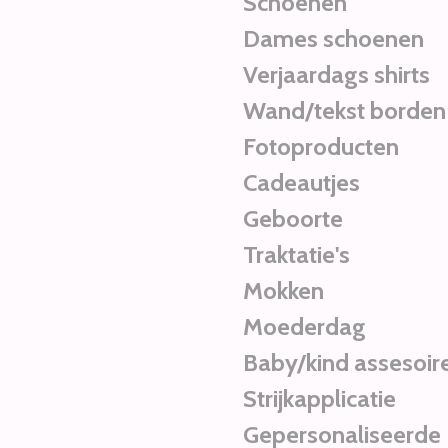
Schoenen
Dames schoenen
Verjaardags shirts
Wand/tekst borden
Fotoproducten
Cadeautjes
Geboorte
Traktatie's
Mokken
Moederdag
Baby/kind assesoir
Strijkapplicatie
Gepersonaliseerde