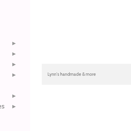
Lynn's handmade & more
es