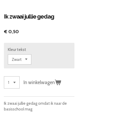
Ik zwaai jullie gedag
€ 0,50
Kleur tekst
In winkelwagen
Ik zwaai jullie gedag omdat ik naar de
basisschool mag