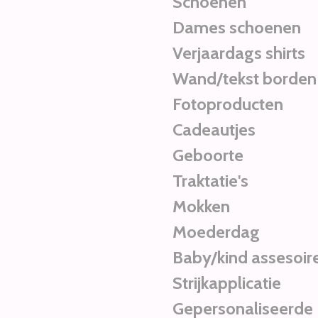
Schoenen
Dames schoenen
Verjaardags shirts
Wand/tekst borden
Fotoproducten
Cadeautjes
Geboorte
Traktatie's
Mokken
Moederdag
Baby/kind assesoir
Strijkapplicatie
Gepersonaliseerde