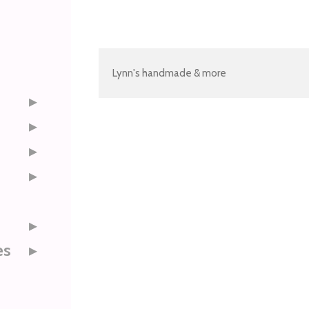
Lynn's handmade & more
es