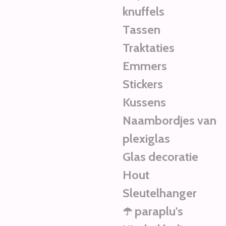
knuffels
Tassen
Traktaties
Emmers
Stickers
Kussens
Naambordjes van
plexiglas
Glas decoratie
Hout
Sleutelhanger
☂️ paraplu's