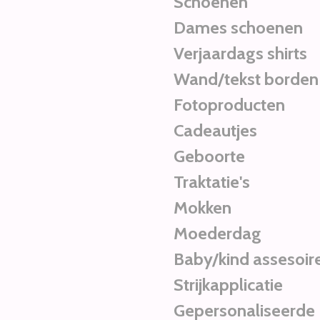
Schoenen
Dames schoenen
Verjaardags shirts
Wand/tekst borden
Fotoproducten
Cadeautjes
Geboorte
Traktatie's
Mokken
Moederdag
Baby/kind assesoir
Strijkapplicatie
Gepersonaliseerde