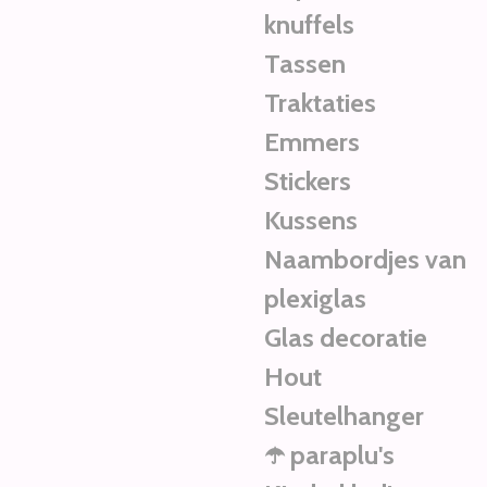
knuffels
Tassen
Traktaties
Emmers
Stickers
Kussens
Naambordjes van
plexiglas
Glas decoratie
Hout
Sleutelhanger
☂️ paraplu's