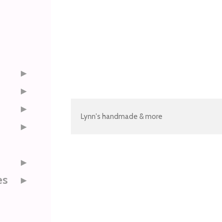
Lynn's handmade & more
es