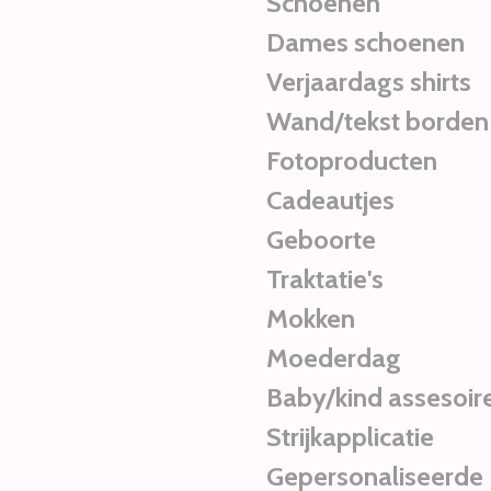
Schoenen
Dames schoenen
Verjaardags shirts
Wand/tekst borden
Fotoproducten
Cadeautjes
Geboorte
Traktatie's
Mokken
Moederdag
Baby/kind assesoir
Strijkapplicatie
Gepersonaliseerde