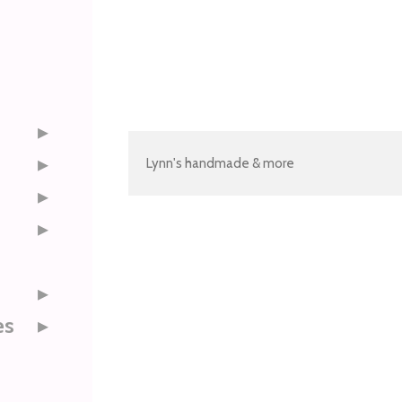
Lynn's handmade & more
es