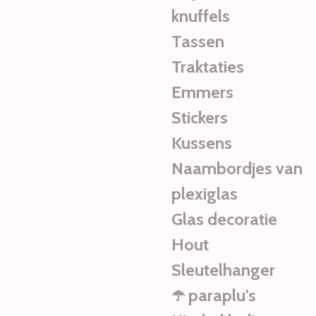
knuffels
Tassen
Traktaties
Emmers
Stickers
Kussens
Naambordjes van
plexiglas
Glas decoratie
Hout
Sleutelhanger
☂️ paraplu's