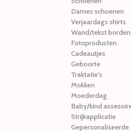
Schoenen
Dames schoenen
Verjaardags shirts
Wand/tekst borden
Fotoproducten
Cadeautjes
Geboorte
Traktatie's
Mokken
Moederdag
Baby/kind assesoir
Strijkapplicatie
Gepersonaliseerde