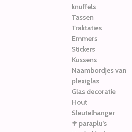
knuffels
Tassen
Traktaties
Emmers
Stickers
Kussens
Naambordjes van
plexiglas
Glas decoratie
Hout
Sleutelhanger
☂️ paraplu's