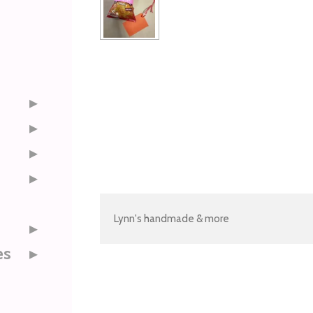
Lynn's handmade & more
es