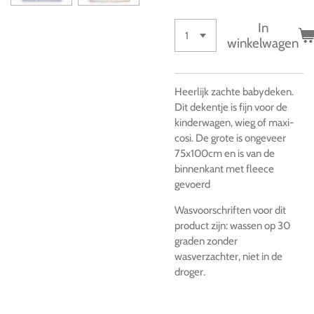
In
winkelwagen
Heerlijk zachte babydeken.
Dit dekentje is fijn voor de
kinderwagen, wieg of maxi-
cosi. De grote is ongeveer
75x100cm en is van de
binnenkant met fleece
gevoerd
Wasvoorschriften voor dit
product zijn: wassen op 30
graden zonder
wasverzachter, niet in de
droger.