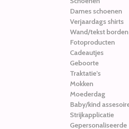
Schoenen
Dames schoenen
Verjaardags shirts
Wand/tekst borden
Fotoproducten
Cadeautjes
Geboorte
Traktatie's
Mokken
Moederdag
Baby/kind assesoir
Strijkapplicatie
Gepersonaliseerde