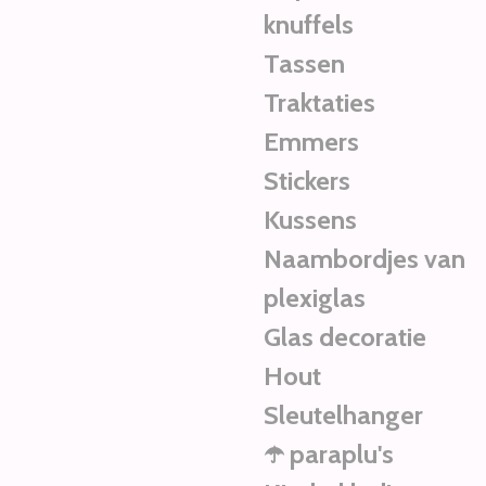
knuffels
Tassen
Traktaties
Emmers
Stickers
Kussens
Naambordjes van
plexiglas
Glas decoratie
Hout
Sleutelhanger
☂️ paraplu's