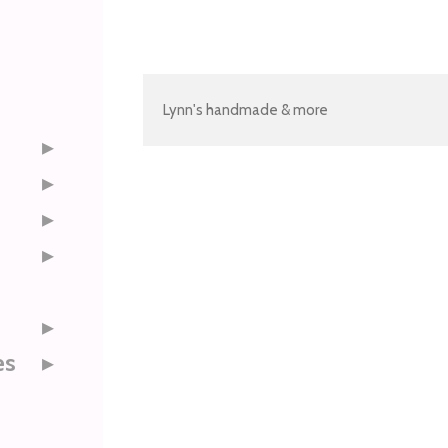
Lynn's handmade & more
es