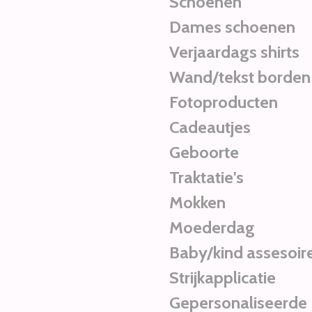
Schoenen
Dames schoenen
Verjaardags shirts
Wand/tekst borden
Fotoproducten
Cadeautjes
Geboorte
Traktatie's
Mokken
Moederdag
Baby/kind assesoir
Strijkapplicatie
Gepersonaliseerde