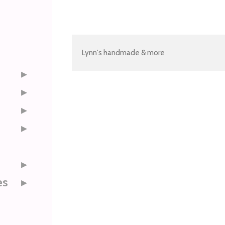
Lynn's handmade & more
es