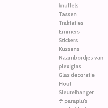
knuffels
Tassen
Traktaties
Emmers
Stickers
Kussens
Naambordjes van
plexiglas
Glas decoratie
Hout
Sleutelhanger
☂️ paraplu's