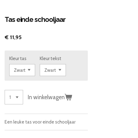
Tas einde schooljaar
€ 11,95
Kleur tas
Kleur tekst
In winkelwagen
Een leuke tas voor einde schooljaar