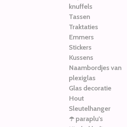
knuffels
Tassen
Traktaties
Emmers
Stickers
Kussens
Naambordjes van
plexiglas
Glas decoratie
Hout
Sleutelhanger
☂️ paraplu's