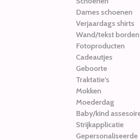
Schoenen
Dames schoenen
Verjaardags shirts
Wand/tekst borden
Fotoproducten
Cadeautjes
Geboorte
Traktatie's
Mokken
Moederdag
Baby/kind assesoir
Strijkapplicatie
Gepersonaliseerde