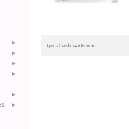
Lynn's handmade & more
es