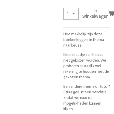
In
winkelwagen
Hoe makkelijk zijn deze
boekenleggers in thema
naar keuze
Kleur draadje kan helaas
niet gekozen worden. We
proberen natuurlijk wel
rekening te houden met de
gekozen thema.
Een andere thema of foto ?
Stuur gerust een berichtje,
zodat we naar de
mogelijkheden kunnen
kijken.