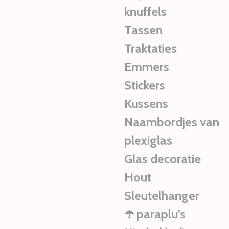
knuffels
Tassen
Traktaties
Emmers
Stickers
Kussens
Naambordjes van
plexiglas
Glas decoratie
Hout
Sleutelhanger
☂️ paraplu's