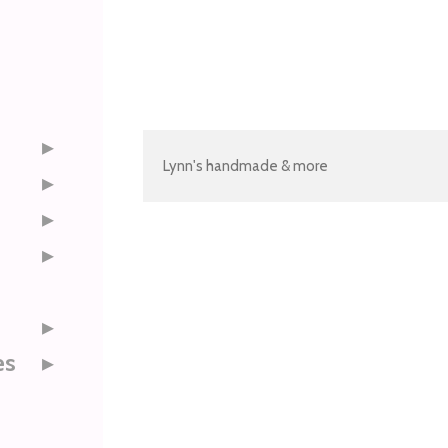
Lynn's handmade & more
es