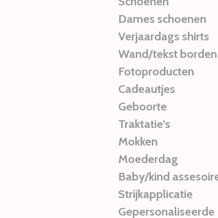
Schoenen
Dames schoenen
Verjaardags shirts
Wand/tekst borden
Fotoproducten
Cadeautjes
Geboorte
Traktatie's
Mokken
Moederdag
Baby/kind assesoir
Strijkapplicatie
Gepersonaliseerde