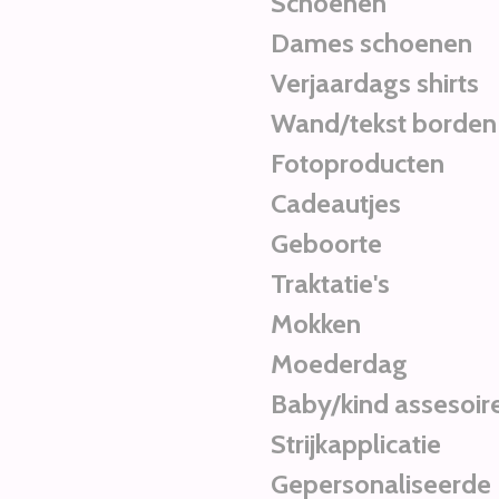
Schoenen
Dames schoenen
Verjaardags shirts
Wand/tekst borden
Fotoproducten
Cadeautjes
Geboorte
Traktatie's
Mokken
Moederdag
Baby/kind assesoir
Strijkapplicatie
Gepersonaliseerde