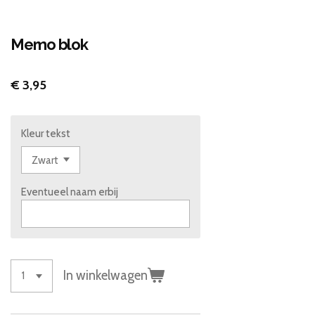
Memo blok
€ 3,95
Kleur tekst
Eventueel naam erbij
In winkelwagen