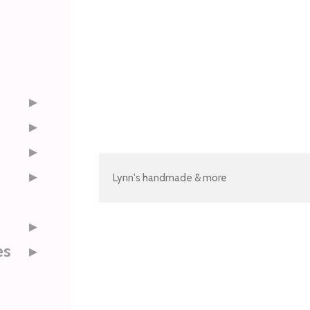
Lynn's handmade & more
es