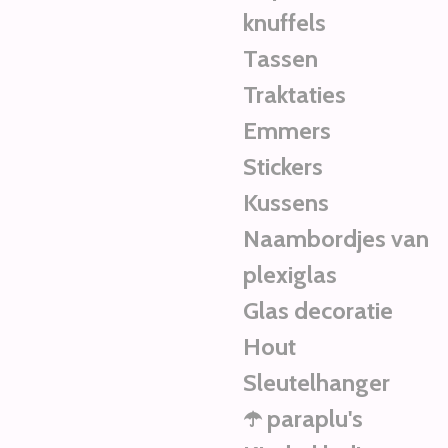
knuffels
Tassen
Traktaties
Emmers
Stickers
Kussens
Naambordjes van
plexiglas
Glas decoratie
Hout
Sleutelhanger
☂️ paraplu's