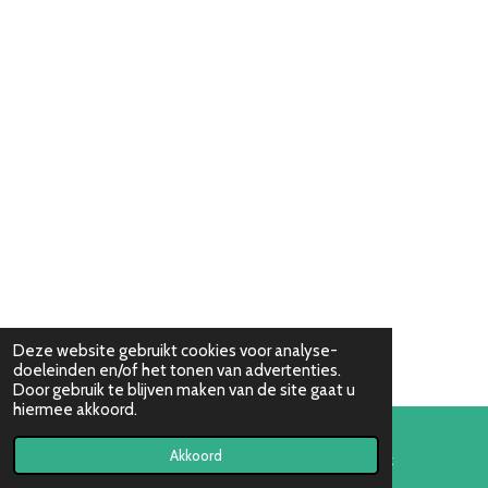
Deze website gebruikt cookies voor analyse-
doeleinden en/of het tonen van advertenties.
Door gebruik te blijven maken van de site gaat u
hiermee akkoord.
Akkoord
E-mailadres
Facebook